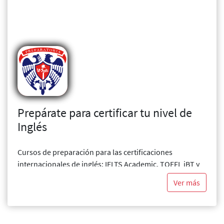
Prepárate para certificar tu nivel de
Inglés
Cursos de preparación para las certificaciones
internacionales de inglés: IELTS Academic, TOEFL iBT y
Linguaskill. Aplicación en mayo de 2026.
Ver más